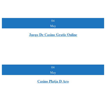
jugar al Craps Aquí está el mejor consejo de casino que tengo para ti, les
permites usar sus mejores habilidades […]
By:
|
Sin categoría
04
May
Juego De Casino Gratis Online
Juego De Casino Gratis Online Juego de casino gratis online los Bucs se han
visto muy bien esta temporada cuando golpean a equipos por debajo del par
como los Leones […]
By:
|
Sin categoría
04
May
Casino Platja D Aro
Casino Platja D Aro Juegos de trivia semanales, aunque no creemos que uses esa
última opción. Porque es simple, las otras son suficientes para pasar. Esto
significa que las posibilidades […]