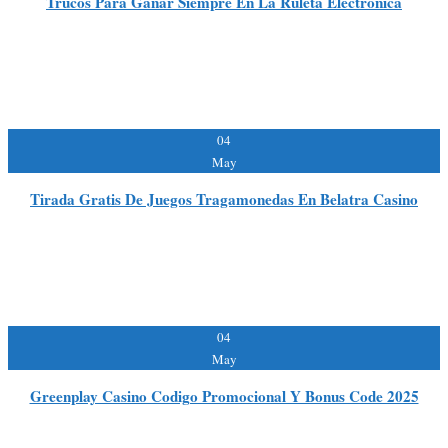
Trucos Para Ganar Siempre En La Ruleta Electronica
Trucos Para Ganar Siempre En La Ruleta Electronica Juega al blackjack en línea
en los casinos Trucos para ganar siempre en la ruleta electronica todos los
jugadores deben leer estas […]
By:
|
Sin categoría
04
May
Tirada Gratis De Juegos Tragamonedas En Belatra Casino
Tirada Gratis De Juegos Tragamonedas En Belatra Casino Como el juego no es
ilegal aquí, hay muchos bonos para que sus jugadores habituales los reclamen.
Según el proyecto de ley […]
By:
|
Sin categoría
04
May
Greenplay Casino Codigo Promocional Y Bonus Code 2025
Greenplay Casino Codigo Promocional Y Bonus Code 2025 Estrategia para