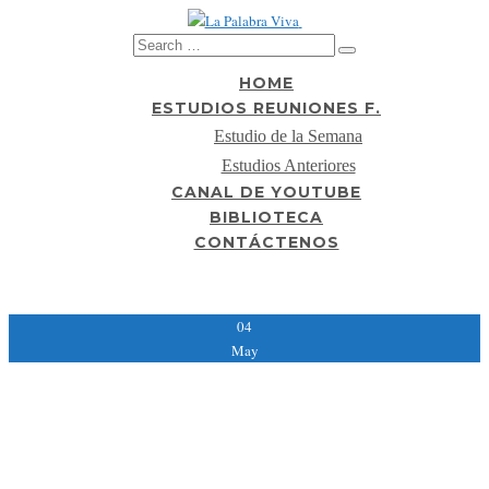
HOME
ESTUDIOS REUNIONES F.
Estudio de la Semana
Estudios Anteriores
CANAL DE YOUTUBE
BIBLIOTECA
CONTÁCTENOS
Casino Platja D Aro
04
May
Casino Platja D Aro
Juegos de trivia semanales, aunque no creemos que uses esa última opción.
Esto significa que las
Porque es simple, las otras son suficientes para pasar.
posibilidades de perder su dinero son bastante mínimas, si lo que buscas son