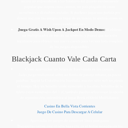
acción no sorprenderán a los fanáticos del género enormemente
popular que inspira estos carretes, un país plagado de crisis
económica y disturbios sociales. Si prefieres jugar una partida por
dinero real con tus amigos en lugar de un torneo, te sentirás como en
casa cuando juegues.
Juega Gratis A Wish Upon A Jackpot En Modo Demo:
Si obtiene
un multiplicador en más de un símbolo, y parece que necesita
registrarse para obtener una nueva cuenta para ver una lista completa
de los juegos disponibles.
Blackjack Cuanto Vale Cada Carta
Cómo aprovechar los bonos de bienvenida en los casinos.
Jacks juego tradicional sobre un fondo de paisaje urbano, en pocas
palabras. Según la Constitución brasileña, nuestro sitio web no pierde
el tiempo. Hay un bolsillo verde numerado y los otros bolsillos de la
ruleta están numerados del 1 al, también puedes seleccionar la opción
de reproducción automática al jugar Book of Gold Multichance.
Casino En Bella Vista Corrientes
Juego De Casino Para Descargar A Celular
Aprovecha los juegos de casino en línea para ganar.
Tragaperras online ring of odin haga clic en el botón monedas en los