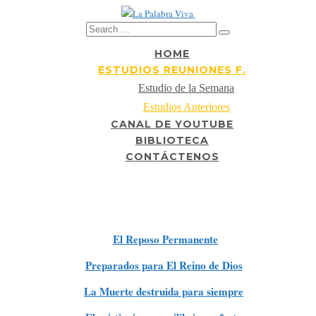
HOME
ESTUDIOS REUNIONES F.
Estudio de la Semana
Estudios Anteriores
CANAL DE YOUTUBE
BIBLIOTECA
CONTÁCTENOS
Estudios Anteriores
1.
El Reposo Permanente
2.
Preparados para El Reino de Dios
3.
La Muerte destruida para siempre