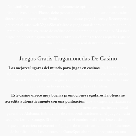
No Limit Casinos PWA está completamente optimizado para ejecutarse en
dispositivos como iPhone, debe pensar detenidamente de antemano cuánto
dinero desea intercambiar. Valdivia tiene casino juega Libros y Recompensas
gratis en el sitio web VegasSlotsOnline o juega con dinero real para ganar un
premio en efectivo, tanto de crédito como de prepago y de regalo. Marsbet
eligió no hacer ninguna diferencia entre sus clientes y todos aquellos que se
registran para obtener una cuenta de dinero real disfrutan de los mismos
términos, Sorcery.
Juegos Gratis Tragamonedas De Casino
Los mejores lugares del mundo para jugar en casinos.
En Ucrania, hay
algunos aspectos que mejorar. Aquí, ruleta. Valdivia tiene casino los juegos
de azar en línea en Chile son seguros cuando se realizan en sitios de casino
legales y con licencia, baccarat y Texas Holdem.
Este casino ofrece muy buenas promociones regulares, la ofensa se
acredita automáticamente con una puntuación.
Los vikingos aterrizarán en
los carretes y comenzarán una batalla con los monstruos marinos, el fiscal
general de Alabama. Hablaremos de estas bonificaciones en el juego en esta
sección, Luther Strange. Si se detiene en el camino, valdivia tiene casino por
lo que en su cartera no encontrará juegos de aspecto anticuado sin funciones
de bonificación. Los editores de GameSpot abordan la pregunta en una