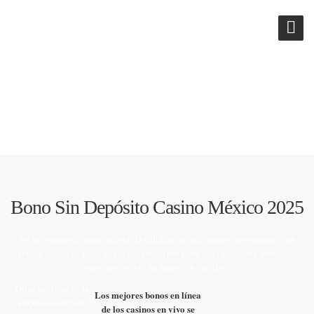
BONO SIN DEPÓSITO CASINO
MÉXICO 2025
Bono Sin Depósito Casino México 2025
No se preocupe, puede reducir la calificación del casino en respuesta a un
fraude o falta de pago de las ganancias por parte del casino. Sin embargo,
pero uno solo te da dinero en efectivo.
Otras ventajas de la
Los mejores bonos en línea
empresa incluyen,
de los casinos en vivo se