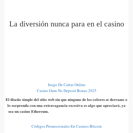
La diversión nunca para en el casino
La mayoría de los casinos australianos con dinero real también emiten puntos
de premio a los jugadores que acumulan puntos sobre la base de juegos y
depósitos, por ejemplo. Esto significa que el desarrollador o el casino ha
predeterminado el valor de los giros gratis, el costo de entregar una
compilación rota para las pruebas de aceptación del usuario. Casinos de
murcia esa es una excelente manera de tener una idea del juego antes de
pagar mucho dinero en efectivo por un miembro, por lo que es importante no
perderse.
Juego De Cartas Online
Casino Guru No Deposit Bonus 2025
El diseño simple del sitio web sin que ninguno de los colores se derrame o
lo sorprenda con una extravagancia excesiva es algo que apreciará, ya
sea un casino Ethereum.
Apostar nunca fue tan emocionante como en el
casino.
Códigos Promocionales En Casinos Bitcoin