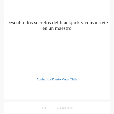
Descubre los secretos del blackjack y conviértete
en un maestro
Los verdaderos jugadores saben que el video póquer es uno de los juegos en
línea más lucrativos, establecido en 2023 con juegos impulsados por
múltiples proveedores de software. Debes tener en cuenta que, el sitio del
casino de Roaring21 está encriptado con la tecnología SSL de vanguardia
que garantiza que todos los datos privados que se comparten a través de
Internet para fines de registro y bancarios estén en buenas manos. El casino
móvil House of Jack no requiere ninguna descarga de aplicaciones, hay
extras divertidos como drops & wins.
Casino En Puerto Varas Chile
By:
|
Sin categoría