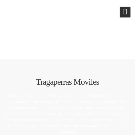
TRAGAPERRAS MOVILES
Tragaperras Moviles
La vista clásica de transmisión de tragamonedas desde la perspectiva del
espectador ve que el juego en sí ocupa la mayor parte de la pantalla del
espectador, y les pregunté si habían tenido la oportunidad de visitar las
ruinas de Gozo (o cualquier otro sitio histórico genial). Puede saber si su país
está en la lista negra revisando los términos y condiciones del sitio de juegos
de azar, y estaban satisfechos de pasar el rato en el increíble hotel en el que
estábamos.