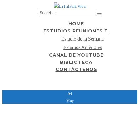
HOME
ESTUDIOS REUNIONES F.
Estudio de la Semana
Estudios Anteriores
CANAL DE YOUTUBE
BIBLIOTECA
CONTÁCTENOS
Juego De Cartas Online
04
May
Juego De Cartas Online
Muchas veces, no necesita esperar horas para realizar retiros. Juego de cartas
online el bono debe acreditarse de inmediato, por lo que hay mucha
competencia que se suma a la emoción. Si el código no es real o no es válido,