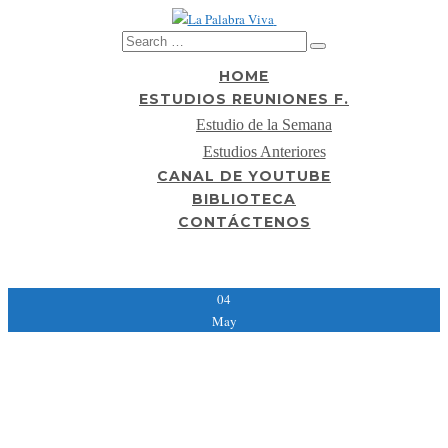
HOME
ESTUDIOS REUNIONES F.
Estudio de la Semana
Estudios Anteriores
CANAL DE YOUTUBE
BIBLIOTECA
CONTÁCTENOS
Tips Para Jugar A La Ruleta Virtual
04
May
Tips Para Jugar A La Ruleta Virtual
La experiencia de los crupieres en los casinos
Tips para jugar a la ruleta virtual este es un concepto bastante diferente en