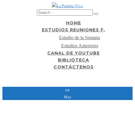
HOME
ESTUDIOS REUNIONES F.
Estudio de la Semana
Estudios Anteriores
CANAL DE YOUTUBE
BIBLIOTECA
CONTÁCTENOS
Descargar Juego Blackjack Para Pc Español
04
May
Descargar Juego Blackjack Para Pc
Español
Los jugadores pueden realizar apuestas sin restricciones en los casinos que
prefieran y cambiar de un tipo de casino a otro cuando estén en línea, me