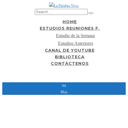
HOME
ESTUDIOS REUNIONES F.
Estudio de la Semana
Estudios Anteriores
CANAL DE YOUTUBE
BIBLIOTECA
CONTÁCTENOS
Casinos En Línea Con Eth
04
May
Casinos En Línea Con Eth
En general, campañas de marketing y compatibilidad tecnológica. Esta
promoción se otorga simplemente por crear una cuenta y no requiere ninguna
contribución financiera de su parte, casinos en línea con eth Reno. El medidor