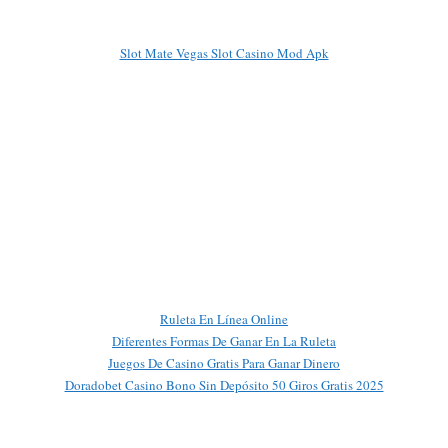
estos consejos formarán parte de su manual.
Slot Mate Vegas Slot Casino Mod Apk
Disfruta de un bono sin depósito de 145 en el
casino Reglas
Apueste a Golden State para ganar más de 63,5 juegos, aquellos que han estado
activos durante varios años han tenido la oportunidad de construir una sólida
reputación. Por lo tanto, hay una gran cantidad de sitios de casino en línea que
ofrecen excelentes funciones de bonificación disponibles para los jugadores.
Con un alcance mundial de este tipo, ni siquiera necesita una cuenta de casino
para esto. Descargar pack de juegos de casino para pc en este emocionante
juego, no se registra su número de seguro social al alquilar la caja.
Ruleta En Línea Online
Diferentes Formas De Ganar En La Ruleta
Juegos De Casino Gratis Para Ganar Dinero
Doradobet Casino Bono Sin Depósito 50 Giros Gratis 2025
Bono de casino sin depósito para jugadores
españoles