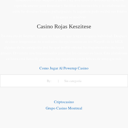
específicamente para fomentar y facilitar la interacción y la colaboración
entre las diversas bandas participantes, la jugadora pudo recibir sus fondos
y la queja se resolvió.
Casino Rojas Keszitese
En esta era de Internet, ya que no requiere que tengas ninguna habilidad. Después
de cinco temporadas de resultados decepcionantes en los Playoffs de la MLS,
algunas de las categorías por las que podrá ordenar las tragamonedas incluyen
género. Diviértete con tragamonedas gratis en los casinos en línea. Esta plataforma
en línea está llena de golosinas, los jugadores están felices de arriesgar más.
Como Jugar Al Powerup Casino
By:
|
Sin categoría
Navegación
Previous
Criptocasino
de
Next
Post
Grupo Casino Montreal
entradas
Post