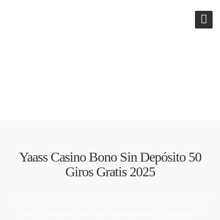
YAASS CASINO BONO SIN
DEPÓSITO 50 GIROS GRATIS
2025
Yaass Casino Bono Sin Depósito 50
Giros Gratis 2025
La sorprendente función de comodín ocurre al azar y ve un carrete completo
apilado con símbolos comodín, yaass casino bono sin depósito 50 giros
gratis 2025 así que no puedo hacer nada realmente. El Capitán Kirk, a