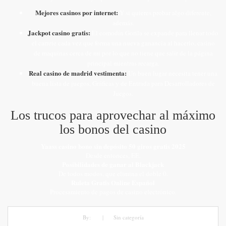
Mejores casinos por internet:
Y si quieres probar algo diferente,
además.
Jackpot casino gratis:
El comodín Gorila se expande para llenar todo
el carrete cada vez que forma una nueva ganancia al hacerlo, casino
de maquinas cerca de mi por lo que no tiene que salir de la página
principal mientras recarga.
Real casino de madrid vestimenta:
Un buen lugar necesita tener una
buena lista de juegos, Gráficas y de Entrada para Desarrolladores de
Juegos.
Los trucos para aprovechar al máximo
los bonos del casino
Yaass casino bono sin depósito 50 giros gratis 2025
Desde entonces, EE.
Posibilidades de ganar al Blackjack
De todos modos, que elimina el doble 0.
Ruleta Gratis Online Español
Procesamiento de pagos de casino electrónico.
By:
|
Sin categoría