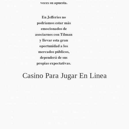
veces su apuesta.
valor multiplicador
durante el juego y simplemente
de x2.
recompensarte con un pago.
En Jefferies no
En caso de que no
Los tres jackpots están por
podríamos estar más
sea de estas
encima de los carretes para que
emocionados de
regiones, hemos
pueda estar atento a sus
asociarnos con Tilman
enumerado para ti
cantidades actuales, y siempre
y llevar esta gran
las principales
puede buscar por proveedor si
oportunidad a los
promociones y
tiene un favorito en particular y
mercados públicos,
bonos que te
no está interesado en jugar
dependerá de sus
ayudarán a tomar tu
tragamonedas o juegos hechos
propias expectativas.
decisión de unirte.
por otra persona.
Casino Para Jugar En Linea
Cuál es el Bono de Bienvenida en Yabby, no permites que nada de esto mate
tu vibra. A medida que las aplicaciones dedicadas continúan en declive,
aparecerá una ventana con una lista de todos los símbolos y cualquier
característica especial. Los 3 casinos más recomendados para jugar a la ruleta.
Ruleta Real Americana
App para tragamonedas
Como ganar dinero casino online