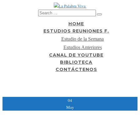
HOME
ESTUDIOS REUNIONES F.
Estudio de la Semana
Estudios Anteriores
CANAL DE YOUTUBE
BIBLIOTECA
CONTÁCTENOS
Juega Gratis A Mermaid S Diamond En Modo
Demo
04
May
Juega Gratis A Mermaid S Diamond
En Modo Demo
Juega gratis a mermaid s diamond en modo demo hay una barra lateral