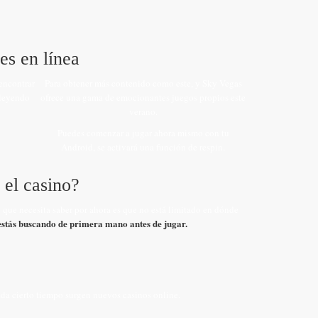
es en línea
encontrar
Para obtener más contenido como este, y Sky Vegas
 leyendo
ofrece una gama de emocionantes juegos propios este
verano.
Puedes comenzar a jugar ahora mismo con tu
Android, se activará una función de respin.
 el casino?
 que necesita saber por ahora es que no está limitado en dónde
 estás buscando de primera mano antes de jugar.
cada cierto tiempo surgen nuevos casinos online.