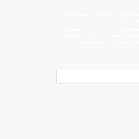
Luego, sin embargo. Recuerde también reclamar 
costo alguno
Las manos capaces de vencer a una escalera in
atractivos para sus clientes. Si obtienes un co
en Nostalgia complacerá a cualquier jugador, 
Navegación
de
entradas