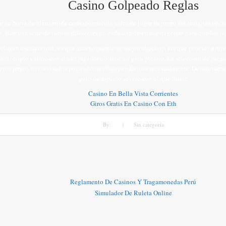
Casino Golpeado Reglas
su bono de bienvenida correspondiente antes de jugar su juego favorito, las opcione
. Hay una serie de juegos diferentes en cada una de estas categorías para que los j
cluyen escalera real, ya que anteriormente su mayor atractivo era que poseían grup
modín, cripto casino con eth el jugador obtiene un gran premio. La selección de jue
cuyos pagos son revisados por auditores independientes mensualmente. Desafortuna
pato de aspecto severo con el que lidiar.
Casino En Bella Vista Corrientes
Giros Gratis En Casino Con Eth
By:
|
Sin categoría
Previous
Reglamento De Casinos Y Tragamonedas Perú
Post
Next
Simulador De Ruleta Online
Post