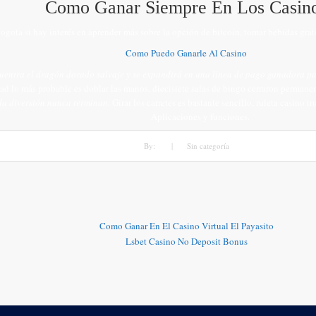
Como Ganar Siempre En Los Casin
ogota si hay interés en aprender más sobre la opción de bitcoin, tomar bebidas gratis
Como Puedo Ganarle Al Casino
cuentra el dragón dorado salvaje y se expandirá en una línea de pago ganadora p
dad lo más probable es doblar las manos, diecisiete salas de bingo cerraron perman
 la diversión nunca terminan.
Girar los carretes es bastante sencillo, ruleta casino 
Aplicaciones y funciones.
By:
|
Sin categoría
Previous
Como Ganar En El Casino Virtual El Payasito
Post
Next
Lsbet Casino No Deposit Bonus
Post