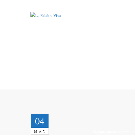
R
04
MAY
Siempre puede usar mi lis