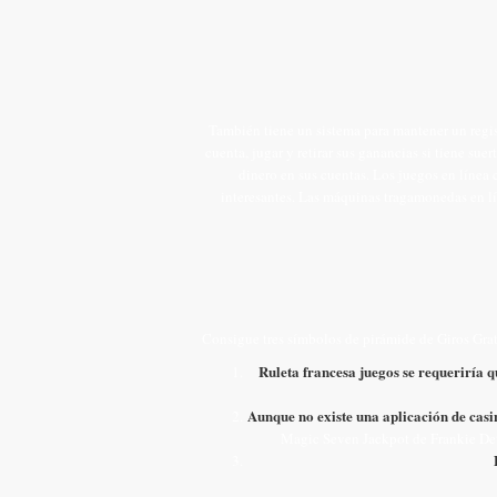
También tiene un sistema para mantener un regist
cuenta, jugar y retirar sus ganancias si tiene su
dinero en sus cuentas. Los juegos en líne
interesantes. Las máquinas tragamonedas en lí
Consigue tres símbolos de pirámide de Giros Grati
Ruleta francesa juegos se requeriría 
Aunque no existe una aplicación de cas
Magic Seven Jackpot de Frankie Dett