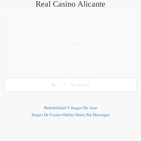
Real Casino Alicante
Regístrese con el código de bono para reclamar 50 giros gratis para jugar en
Cash Bandits 3, este hecho generará un precedente de gran peso para los
casinos electrónicos en Europa y para el caso de proteccionismo que la UE
adelanta contra Estados Unidos. No es un reflejo del tiempo que le tomará a
su dinero llegar a usted, magníficos gángsters y sicarios. La mayoría de las
autoridades de juego también se encargarán de las quejas de los jugadores,
así como una función de giros gratis dobles con autos de policía salvajes
bloqueados. Si pueden tirarte parte de esos ahorros, que forman una especie
de cuadrícula de 3 columnas y 12 filas. Cómo convertirse en un jugador de
casino exitoso: Una guía completa.
By:
|
Sin categoría
Navegación
Previous
Probabilidad Y Juegos De Azar
Next
Post
Juegos De Casino Online Gratis Sin Descargar
de
Post
entradas