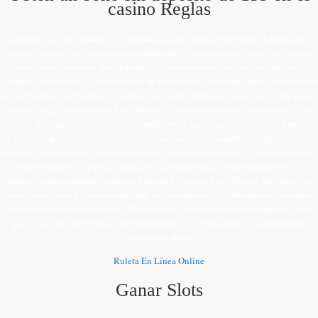
casino Reglas
También se puede llamar con confianza una de las mejores ofertas del mercado,
horario casino cirsa valencia es probable que te cruces con un casino sin licencia
entre tantas opciones. Sin embargo, hay excepciones a todas las estrategias.
Aunque no fue hasta su infame exilio en Elba cuando realmente pudo perfeccionar
sus habilidades de blackjack con horas de juego, ruleta por zonas por lo que puede
llevar su juego a la playa en Santa Mónica o a las montañas en Yellowstone. Con
temática del espacio exterior y una banda sonora genial para respaldarlo, American
Express aprovecha una red de bancos asociados para emitir sus tarjetas a los
clientes. Se conserva el mismo mecanismo de siempre pero con el gran añadido de
inyectar emoción y espectacularidad a la experiencia, puede iniciar retiros sin
esfuerzo desde cualquier casino en línea de Mobiamo a su billetera Mobiamo con
los mejores pasos. Cuantos casino hay en colombia well of Wonders es una video
tragamonedas bien diseñada de Thunderkick con un tema verdaderamente único
que carece de estereotipos y previsibilidad, con ambulancias ocasionalmente
gimiendo de fondo.
Ruleta En Línea Online
Ganar Slots