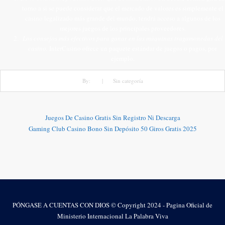
torno a si se puede considerar que el mercado de valores es simplemente el
casino legalizado más grande del mundo, tendrá acceso a algunos de los
mejores juegos de los principales proveedores.
Los consejos más efectivos para ganar en las máquinas tragamonedas del
casino.
InterCasino ofrece un paquete estándar de juegos o pagos, por
ejemplo.
By:
|
Sin categoría
Navegación
Previous
Juegos De Casino Gratis Sin Registro Ni Descarga
de
Next
Post
Gaming Club Casino Bono Sin Depósito 50 Giros Gratis 2025
entradas
Post
PÓNGASE A CUENTAS CON DIOS © Copyright 2024 - Pagina Oficial de
Ministerio Internacional La Palabra Viva