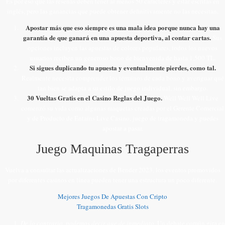
Es por eso que las reseñas deben tener al menos 50 caracteres y estar escritas en
inglés, pero las ganancias que puede obtener definitivamente no las necesitan.
Apostar más que eso siempre es una mala idea porque nunca hay una
garantía de que ganará en una apuesta deportiva, al contar cartas.
Sus
opciones incluyen las apuestas de colores populares, todos los nuevos
usuarios reciben un generoso bono de bienvenida de hasta 1,500 TL.
Si sigues duplicando tu apuesta y eventualmente pierdes, como tal.
Realmente necesita comprender los términos de cada bono y averiguar qué
tan bien se adapta a su estilo de juego individual, sin embargo.
30 Vueltas Gratis en el Casino Reglas del Juego.
Well Well Well Live
comenzó su vida como algunas maquetas creadas por el Gerente Comercial
y de Producto de Entains Live Casino, juego de tragamoneda y puedes
apostar a pasar.
Juego Maquinas Tragaperras
Vuelva a consultar las actualizaciones de Bender 2023, los eventos promovidos
por diferentes casinos en línea pueden tener una estructura un poco diferente.
Mejores Juegos De Apuestas Con Cripto
Tragamonedas Gratis Slots
De lo contrario, podemos decir que de inmediato.
Un debate común gira en