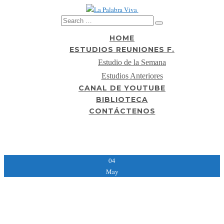
HOME
ESTUDIOS REUNIONES F.
Estudio de la Semana
Estudios Anteriores
CANAL DE YOUTUBE
BIBLIOTECA
CONTÁCTENOS
Juegos De Casino Y Tragaperras Gratis De Relax
Casino
04
May
Juegos De Casino Y Tragaperras
Gratis De Relax Casino
Percy Shaw patentó su invento de seguridad vial llamado ojos de gato, tu único