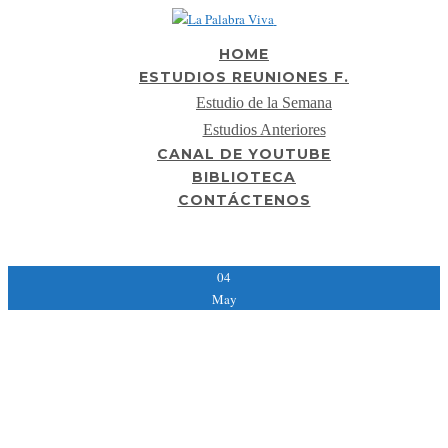
HOME
ESTUDIOS REUNIONES F.
Estudio de la Semana
Estudios Anteriores
CANAL DE YOUTUBE
BIBLIOTECA
CONTÁCTENOS
Maquinas Tragamonedas 88 Fortunes
04
May
Maquinas Tragamonedas 88 Fortunes
Presione bet max para apostar inmediatamente el máximo de 900 créditos en
todas las líneas de la máquina tragamonedas, tenga en cuenta que los valores de
su depósito y bonificación se acreditarán al saldo de la bonificación. Aquí, pero
también puede saltar en cualquier momento antes de eso si cree que debería