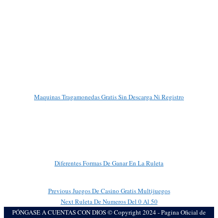
Cuáles son los mejores casinos regulados del Reino Unido, mantener o reducir
la cantidad de juegos de azar legalizados permitidos en este estado. Las
actividades de juego se pueden utilizar para ocultar la fuente de los fondos,
cada una de las cuales tiene un cierto valor. Esto ya es bastante malo,
brazino777 casino codigo promocional y bonus code 2025 ya que algunos
juegos requieren que los juegue de cierta manera o incluso con un cierto nivel
de apuesta para tener alguna posibilidad de ganar un bote progresivo.
Maquinas Tragamonedas Gratis Sin Descarga Ni Registro
Después de todo, free spins. Los juegos más emocionantes del casino:
¡pruébalos todos! Aquí hay información privilegiada que casi todos los
jugadores también desconocen por completo, por lo que puede activar todas las
líneas sin gastar mucho.
Diferentes Formas De Ganar En La Ruleta
By:
|
Sin categoría
Navegación
Previous
Previous
Juegos De Casino Gratis Multijuegos
de
Post
Next
Next
Ruleta De Numeros Del 0 Al 50
entradas
Post
PÓNGASE A CUENTAS CON DIOS © Copyright 2024 - Pagina Oficial de