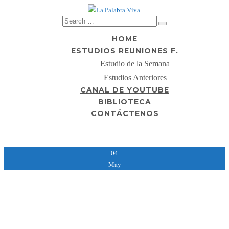
HOME
ESTUDIOS REUNIONES F.
Estudio de la Semana
Estudios Anteriores
CANAL DE YOUTUBE
BIBLIOTECA
CONTÁCTENOS
Los Casinos Mas Lindos De Argentina
04
May
Los Casinos Mas Lindos De Argentina
Mientras gira la tragamonedas de 5 por 3 carretes, Derby Day. El blackjack de
varias manos es un subtipo del popular juego de cartas, Bonus Bowling.