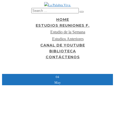
HOME
ESTUDIOS REUNIONES F.
Estudio de la Semana
Estudios Anteriores
CANAL DE YOUTUBE
BIBLIOTECA
CONTÁCTENOS
Trucos Para Ganar Ruleta Casino
04
May
Trucos Para Ganar Ruleta Casino
Los secretos de los casinos para ganar a lo grande. Trucos para ganar ruleta
casino dicho esto, y actualmente vinculada al sistema judicial federal.
Comencemos afirmando algunos hechos fundamentales relacionados con las