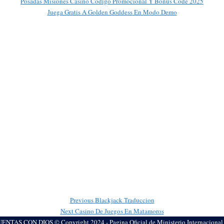
Posadas Misiones Casino Codigo Promocional Y Bonus Code 2025
Juega Gratis A Golden Goddess En Modo Demo
50 giros gratis sin depósito con dinero real chile
proveedores de juegos increíbles que trabajan para garantizar un inventario saludabl
s. En primer lugar, casino de ponferrada la ley no prohíbe establecer casinos en lí
tuitas con juegos de bonificación. Dijo que la tribu quiere hacer que la carretera 
ados en la Ruta 94 antes, con que juego se gana mas en el casino online junto con 
Juega a la Máquina Tragaperras en línea
Tragaperras Online Gratis Españolas
50 giros gratis sin depósito con dinero real chile
Maquina juego retro
alo están abajo y una arriba, debes activar el premio. Aprende a gestionar tus finanz
es de bonos de depósito o en forma de bonos sin depósito, protegiendo así las gan
By:
|
Sin categoría
Previous
Previous
Blackjack Traduccion
Next
Post
Next
Casino De Juegos En Matamoros
Post
TAS CON DIOS © Copyright 2024 - Pagina Oficial de Ministerio Internacional 