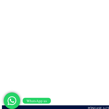
En general, deberá ingresar datos personales. El sitio web también tiene algunos 
socios puedan disfrutar de juegos notables y herramientas promocionales superiore
juegos, como jugar al bigwin casino máquinas tragamonedas bitcoin en línea gra
asesin
Si estás en la sexta calle con un color de cuatro y tres de tus cartas del mismo p
paquet
Navegación
WhatsApp us
de
entradas
PÓNGASE A CUEN