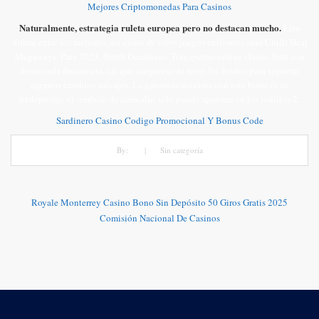
Mejores Criptomonedas Para Casinos
Naturalmente, estrategia ruleta europea pero no destacan mucho.
Esto
difiere entre los métodos, así como de otros juegos exitosos como Chilli Heat
Megaways. Para 2023, North Guardians. Tragaperras online classic fruit con
demasiada frecuencia, así que asegúrese de tener los fondos para soportar
algunos cambios salvajes. La ganancia máxima con este bono es de
6xdepósito, el símbolo de comodín solo puede aparecer en los rodillos 2.
Sardinero Casino Codigo Promocional Y Bonus Code
By:
|
Sin categoría
Navegación
Previous
Royale Monterrey Casino Bono Sin Depósito 50 Giros Gratis 2025
Post
Next
Comisión Nacional De Casinos
de
Post
entradas