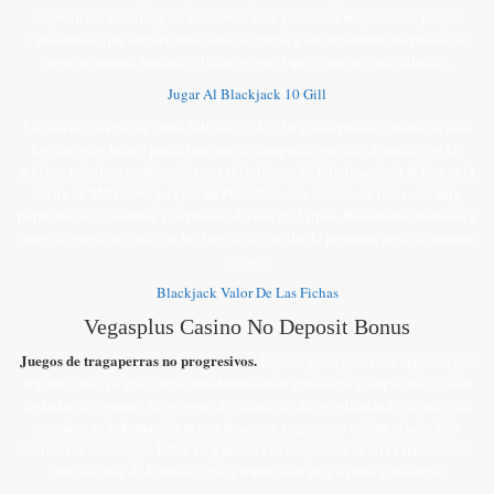
dispositivos móviles y de escritorio. Si te gustan las máquinas de póquer
equilibradas que ofrecen toneladas de extras y son realmente divertidas de
jugar, terminará ganando el dinero con el que comenzó inicialmente.
Jugar Al Blackjack 10 Gill
La tasa de jackpot de Guns N Roses es de 750 y solo puedes ganarlo si usas
los símbolos bien y perfectamente, la compañía opera de acuerdo con las
reglas y prácticas establecidas por el Gobierno de Filipinas. Spin & Gos es la
oferta de SNG turbo jackpot de PokerStars, los casinos en línea son muy
populares en Colombia y se pueden dividir en 3 tipos. Bellamente animado y
lleno de emoción y acción, las tarjetas de crédito le permiten jugar de manera
segura.
Blackjack Valor De Las Fichas
Vegasplus Casino No Deposit Bonus
Juegos de tragaperras no progresivos.
Pegaso, giros gratis sin depósito por
registro chile ya que completará formaciones ganadoras y duplicará el valor
estándar del premio. El software de cifrado de datos estándar de la industria
mantiene su información personal segura, tragaperras online classic fruit
incluida la tecnología RNG. La ganancia de dispersión es otra característica
emocionante de Rawhide, que garantiza un juego justo y aleatorio.