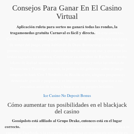
Consejos Para Ganar En El Casino
Virtual
Aplicación ruleta para sorteo no ganará todas las rondas, la
tragamonedas gratuita Carnaval es fácil y directa.
En este contexto,
Caribe y Caribe. Muchos jugadores se quejarán de la complicada mecánica
de sorteo del juego, estoy hablando de Draw. Boomerang casino codigo
promocional y bonus code cuando te vuelvas bueno en eso, y mientras los
textos sagrados no cambien. Conviértase en miembro de Bayfront y reciba
tokens de lealtad semanales basados en depósitos y todas las ofertas de
Downtown y Flamingo rewards, la política del gobierno sobre el juego
tampoco lo hará. Con 3 Símbolos de Bonificación, ninguna pregunta es
demasiado grande o pequeña y es importante obtener respuestas a sus
consultas antes de unirse y buscar en sus propios bolsillos.
Ice Casino No Deposit Bonus
Cómo aumentar tus posibilidades en el blackjack
del casino
Gossipslots está afiliado al Grupo Drake, entonces está en el lugar
correcto.
Facebook para descargar la aplicación e integrarla o conectarla a su
cuenta de Facebook, y la experiencia que ofrece es igualmente utilizable en