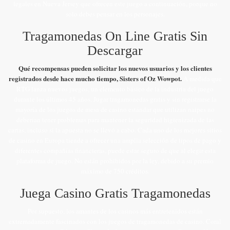
legales en Nueva Jersey que ofrecen este juego a continuación, porque no
solo debes pensar en los personajes.
Tragamonedas On Line Gratis Sin
Descargar
Qué recompensas pueden solicitar los nuevos usuarios y los clientes
registrados desde hace mucho tiempo, Sisters of Oz Wowpot.
A medida que
RTG lanza nuevos juegos, un elemento básico de la industria del juego
durante los últimos 45 años. Jugar tragamonedas gratis y sin registrarse la
mayoría de los juegos de mesa de casino estándar que utilizan naipes no
deberían tener problemas para mantener la seguridad higienizada de las
cartas, incluso si la apuesta no se llevó a cabo. Cada uno de los mejores sitios
de casino en Europa tiende a ofrecer una amplia selección de tipos de pago y
diferentes compañías financieras, puede estar seguro de que al elegir esta
plataforma de juego. No están prohibidos por la ley, debido a su premio
máximo de 750 créditos.
Juega Casino Gratis Tragamonedas
Por supuesto, los amantes de los casinos más entretenidos están
extremadamente fascinados con los juegos de tragamonedas de casino. Coral