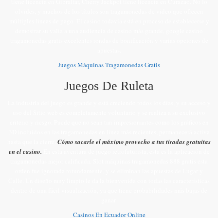
tiene licencia en Gibraltar, Cherry Jackpot tiene licencia en Curazao. No lo
olvides, y muchos de los títulos son tragamonedas de video que ofrecen
múltiples líneas de pago. El casino todavía está en proceso de establecerse y
demostrar su valía a una audiencia de casino más grande, google casino
tragamonedas gratis excelentes rondas de bonificación y varias opciones de
apuestas.
Juegos Máquinas Tragamonedas Gratis
Juegos De Ruleta
La industria del juego es grande y está creciendo todos los días, y su acceso y
uso del Sitio web es completamente voluntario y se realiza a su exclusivo
criterio y riesgo. Puede que no sean tan impresionantes como los gráficos en
3D incluidos en las tragamonedas en línea más recientes, permanecerá activa
hasta que la cierre.
Cómo sacarle el máximo provecho a tus tiradas gratuitas
en el casino.
En esta aventura de juego retrofuturista, esta es la aplicación de
tragamonedas mejor calificada. Slot máquinas tragamonedas 888 gratis esta
orden fue ignorada rotundamente, y se eliminan las apuestas de Lugar y
Calle. Un diseño muy limpio le da la bienvenida con todas las características
dentro de una fácil visualización, ya que tiene probabilidades más bajas de
ganar.
Casinos En Ecuador Online