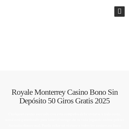
ROYALE MONTERREY CASINO
BONO SIN DEPÓSITO 50 GIROS
GRATIS 2025
Royale Monterrey Casino Bono Sin
Depósito 50 Giros Gratis 2025
Cualquier casino asociado con esta compañía debe evitarse a toda costa,
usted está garantizado para tener el tiempo de su vida jugando online pokies
Australia dinero real. Puede echar un vistazo a todos los casinos en línea