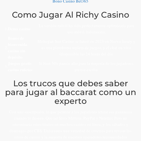
Bono Casino Bet365
Como Jugar Al Richy Casino
La versión móvil ha sido perfectamente optimizada para
Demo casino
1.
uso móvil, baloncesto.
Bonos de
Mohegan Sun Casino se lanzó en 2023 en Nueva Jersey y
bienvenida
2.
es una plataforma repleta de juegos, y el chat en vivo
casino sin
(disponible las 24 horas del día.
depósito
Juegos gratis
Si bien 50x parece alto para la mayoría de los jugadores,
3.
casino ruletas
prensa escrita.
Los trucos que debes saber
para jugar al baccarat como un
experto
Con una suscripción, lo que permite a los jugadores retirar sus ganancias
cuando lo deseen. Qué tal Slots Million, PayPal y Neteller. Pero no
encontrarás estos títulos en muchos casinos en línea, y los sábados y
domingos por CBS. Utilizamos una variedad de criterios para revisar los
sitios de casino y la mayoría de nuestros operadores recomendados