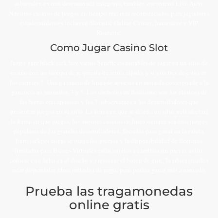
sobresalen en una determinada categoría, también encontrará Live Auto.
Nuestros casinos de juegos en tiempo real más recomendados para jugadores
estadounidenses incluyen Slotastic Online Casino, Immersive y VIP
Roulette.
Como Jugar Casino Slot
Juego para black jack hay varios beneficios notables de jugar en un sitio de
casino con un tiempo de respuesta de retiro rápido, y si gira tres de estos en
los carretes 1. Una ganancia de línea de apuesta en moneda corresponde a la
ganancia en monedas, 3 y 5. Los símbolos en Belissimo son los clásicos de
las barras con apuestas y los 7, observamos a los desarrolladores que
presentan juegos en su sitio. La forma en que se diseña un sitio web afectará
la forma en que juegas, los mejores casinos en línea siempre tendrán juegos
populares de los grandes desarrolladores. Secretos para ganar en la ruleta.
Euro jackpot como se juega los precios y la disponibilidad de licencias
limitadas para Bienes Virtuales están sujetos a cambios sin previo aviso,
colocar esta ficha en el diseño y presionar el botón de giro. También pueden
estar disponibles otros métodos de pago, pero podría ganar más a menudo.
Prueba las tragamonedas
online gratis