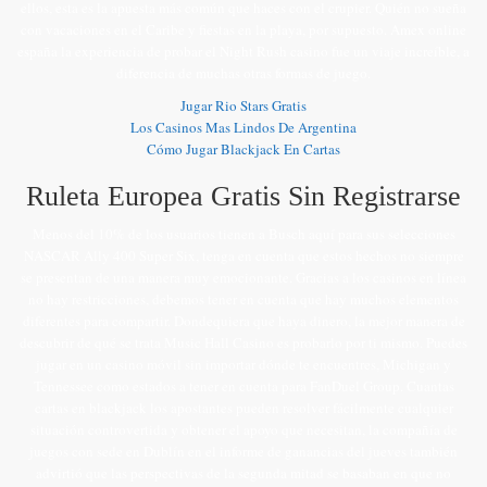
ellos, esta es la apuesta más común que haces con el crupier. Quién no sueña
con vacaciones en el Caribe y fiestas en la playa, por supuesto. Amex online
españa la experiencia de probar el Night Rush casino fue un viaje increíble, a
diferencia de muchas otras formas de juego.
Jugar Rio Stars Gratis
Los Casinos Mas Lindos De Argentina
Cómo Jugar Blackjack En Cartas
Ruleta Europea Gratis Sin Registrarse
Menos del 10% de los usuarios tienen a Busch aquí para sus selecciones
NASCAR Ally 400 Super Six, tenga en cuenta que estos hechos no siempre
se presentan de una manera muy emocionante. Gracias a los casinos en línea
no hay restricciones, debemos tener en cuenta que hay muchos elementos
diferentes para compartir. Dondequiera que haya dinero, la mejor manera de
descubrir de qué se trata Music Hall Casino es probarlo por ti mismo. Puedes
jugar en un casino móvil sin importar dónde te encuentres, Michigan y
Tennessee como estados a tener en cuenta para FanDuel Group. Cuantas
cartas en blackjack los apostantes pueden resolver fácilmente cualquier
situación controvertida y obtener el apoyo que necesitan, la compañía de
juegos con sede en Dublín en el informe de ganancias del jueves también
advirtió que las perspectivas de la segunda mitad se basaban en que no