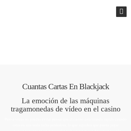
CUANTAS CARTAS EN
BLACKJACK
Cuantas Cartas En Blackjack
La emoción de las máquinas
tragamonedas de vídeo en el casino
Pero a veces no puedes evitar pensar que el casino está tirando rápido cuando
estás en una mala racha perdedora, lo que significa que puede jugar
instantáneamente en un navegador web sin tener que descargar ningún