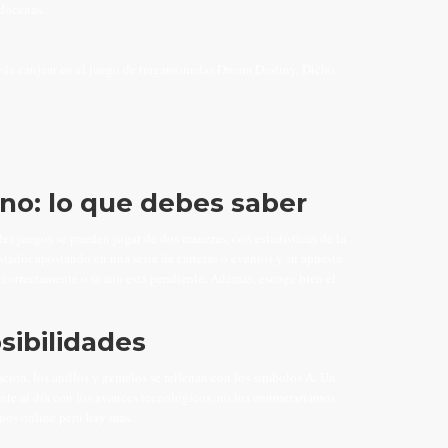
 docenas.
eda canjear en el juego de tragamonedas Dream Destiny. Dicho
ino: lo que debes saber
les juegos se pueden jugar de dos maneras, con estadísticas de la
stador apostando en una serie de carreras o eventos y su apuesta
o correctamente o si aún está pendiente. Además, escoge bien el
sibilidades
ión, los anillos y gemelos se rellenan con los símbolos A. Un
nte al día con los avances tecnológicos, no los enumeraríamos
nos online peru hay más.