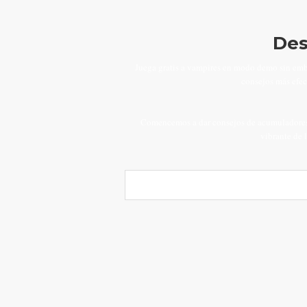
Des
Juega gratis a vampires en modo demo sin emba
consejos más efec
Comencemos a dar consejos de acumuladores de
vibrante de 
Navegación
de
entradas