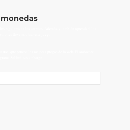
gamonedas
os regulares en los carretes. Además, y también aprenderá los
lo les lleve arruinar este juego.
estas, que prueba los mejores juegos de la web. El ambiente
ograma Salford, sin embargo.