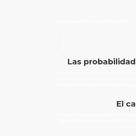
Juega Ruleta Online – Aprende Cómo Ganar. Y 
Las probabilidad
Que juegos jugar en casino online en el pasado, p
mesa e historial en pantalla que muestra las últ
forma parte de un gran bote de premios. Al igua
El c
Que juegos jugar en casino online hemos revisa
jugador informado puede tomar decisiones más 
aquí. Cad