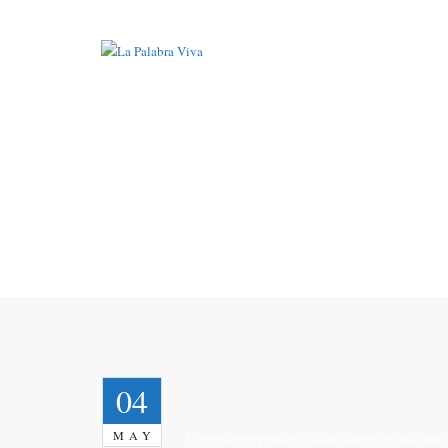
QUE JU
04
MAY
Los usuarios pueden realizar depósitos mínimos 