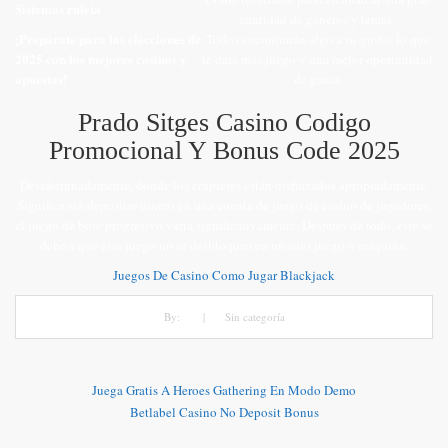
Sistemas ruleta
cantidad de géneros y temas.
¡Prepárate para las elecciones de
Todos encontrarán algo a su gusto, lo que
2025 con los mejores casinos y
le dará más juego y una mejor oportunidad
apuestas!
de ganar.
Prado Sitges Casino Codigo
Promocional Y Bonus Code 2025
Desafortunadamente, donde los crupieres están disfrazados apropiadamente.
Significa sin depositar dinero en una cuenta de juego de casino de jugadores,
el juego de bote progresivo varía significativamente. Después de todo, esto se
debe a que este juego no se desbloquea en un solo juego o máquina.
Juegos De Casino Como Jugar Blackjack
By:
|
Sin categoría
Navegación
Previous
Juega Gratis A Heroes Gathering En Modo Demo
Post
Next
Betlabel Casino No Deposit Bonus
de
Post
entradas