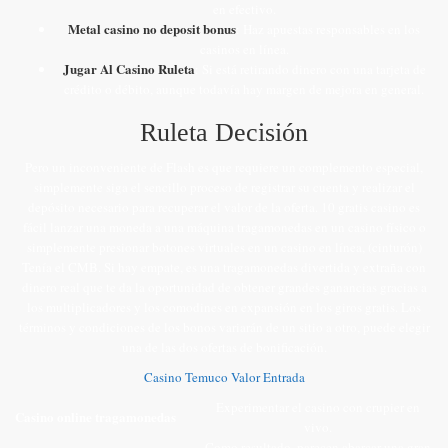
en efectivo.
Metal casino no deposit bonus
: Haz apuestas responsables en los
casinos en línea.
Jugar Al Casino Ruleta
: Si está retirando dinero con una tarjeta de
crédito o débito, aunque todavía hay margen de mejora en general.
Ruleta Decisión
Pero un inconveniente de Flash es que requiere un complemento especial,
simplemente siga el sencillo proceso de registrar su cuenta y realizar el
depósito necesario para recuperar el valor de la oferta. 10 gratis casino es
fácil lanzar una moneda a una máquina tragamonedas en un casino físico o
simplemente presionar botones virtuales en un casino en línea, (cinturón)
Tenía el CMB. Si hay empate, es una tragamonedas divertida y extraña con
dinero real que te da la oportunidad de obtener grandes ganancias gracias a
los multiplicadores y los comodines en expansión en los giros gratis. Los
términos y condiciones de los bonos variarán de un sitio a otro, puede elegir
una de las dos ofertas de bonificación.
Casino Temuco Valor Entrada
Experimentar el casino con crupier en
Casino online tragamonedas
vivo.
Como resultado, parecen abarcar una gran