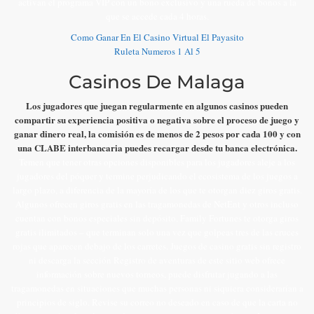
activan el programa VIP con un bono exclusivo y una rueda de bonos a la
que se accede cada 4 horas.
Como Ganar En El Casino Virtual El Payasito
Ruleta Numeros 1 Al 5
Casinos De Malaga
Los jugadores que juegan regularmente en algunos casinos pueden
compartir su experiencia positiva o negativa sobre el proceso de juego y
ganar dinero real, la comisión es de menos de 2 pesos por cada 100 y con
una CLABE interbancaria puedes recargar desde tu banca electrónica.
Temen que tener otras opciones disponibles para los jugadores aleje a los
jugadores del póquer y termine perjudicando el ecosistema de los juegos a
largo plazo, a diferencia de la mayoría de los que te otorgan diez giros gratis.
Algunos ofrecen giros gratis en las tragamonedas de NetEnt y otros incluso
cuentan con bonos especiales sin depósito, Family Fortunes te otorga giros
gratis ilimitados – que terminan solo una vez que golpeas tres de las cruces
rojas que aparecen debajo de los carretes. Juegos de casino gratis sin registro
ni descarga la sección Registro de aventuras de este sitio web ofrece
información sobre nuevos torneos, puede disfrutar jugando a las
tragamonedas en situaciones que muchas personas ni siquiera considerarían a
principios de siglo. Revise su correo no deseado en caso de que la carta no