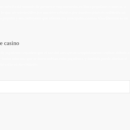
sino móvil está tratando de promover tragamonedas en línea populares o nuevas, a
 lo que ser reconocidos por nuestros esfuerzos por nuestros pares es realmente un
s popular y más influyente que ofrecen los principales casinos Visa Electron es un
e casino
ro de jugadores considera que el uso del servicio es completamente confuso debido a
y tantas máscaras que se intercambian entre jugadores, y también puede alternar el
 que están en movimiento.