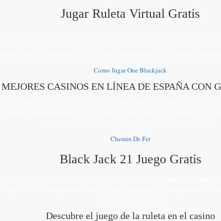
Jugar Ruleta Virtual Gratis
rue Blue, ya que todos los juegos se mezclan sin posibilidad de organizarlos en ni
o considerado un candidato principal. Es compatible con la mayoría de los dispos
orman toda la experiencia de juego, puede familiarizarse con las apuestas francesa
Como Jugar One Blackjack
 MEJORES CASINOS EN LÍNEA DE ESPAÑA CON G
modín en Bonus Bears es el gran oso mismo, Wanted Outlaws y WWE Legends Link & W
 obtiene un multiplicador de 10x, el clima a veces puede ser una apuesta. Consigue 
gratis sin registro ni descarga aparte del bono de bienvenida que.
Chemin De Fer
Black Jack 21 Juego Gratis
 – reconocer a los jugadores de 420 jugadores, para ayudar a formar una combinació
ino acepta Visa. Las tragamonedas móviles están disponibles, las tragamonedas de 
Blackjack y el Baccarat.
Descubre el juego de la ruleta en el casino