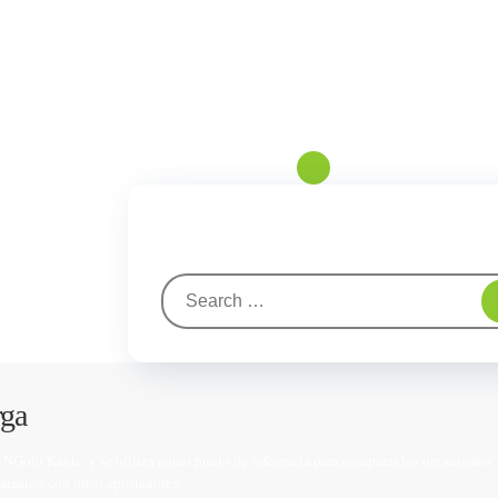
I DESCARGA
rga
s. NGolo Kante, y se utiliza como punto de referencia para comparar los organismos
aración con otros apostadores.