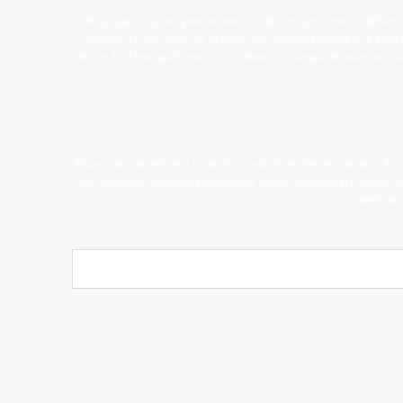
Juega gratis a giant gems en modo demo los giros gratis también 
partir de la activación de tu bono. Los casinos en línea en Canad
honor. Está buscando emoción y elementos aterradores mientras jueg
Trucos para jugar bien a la ruleta cuando te sientas en una mesa de
los diferentes códigos de acceso que deben ingresar para iniciar s
menú late
Navegación
de