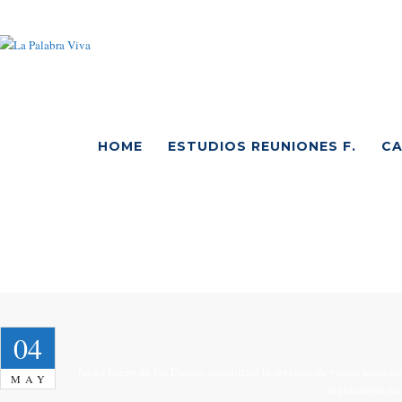
CASINOS G
HOME
ESTUDIOS REUNIONES F.
CA
04
Juega Juego de los Dioses, encontrará la revisión de varios aspect
MAY
reguladores de 