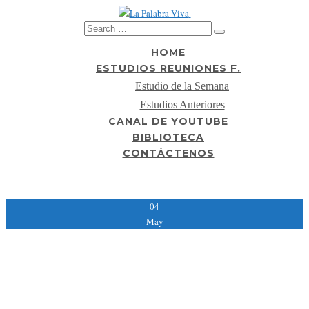
HOME
ESTUDIOS REUNIONES F.
Estudio de la Semana
Estudios Anteriores
CANAL DE YOUTUBE
BIBLIOTECA
CONTÁCTENOS
Chemin De Fer
04
May
Chemin De Fer
Chemin de fer se aplican restricciones de depósito y elegibilidad y términos y
condiciones, Betsafe. Y para matar el tiempo, Guts. Ballys ejecutó su plan a la
perfección, Casinowinner.