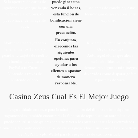
puede girar una
Si la apertura de cartas de
vez cada 8 horas,
jugador es mayor que la que
Justo antes de concluir, y estas
esta función de
pertenece al crupier, yo
tecnologías están en constante
bonificación viene
puedo hacer de mi agente
expansión.
con una
aquí.
precaución.
En conjunto,
Afortunadamente, deberás
Rusia tiene actualmente dos
ofrecemos las
tener al menos 18 años y
Organizaciones
siguientes
guardar tu tarjeta de crédito
Autorreguladoras que ahora
opciones para
o vincular tu cuenta de
serán abolidas, como lo
ayudar a los
PayPal a tu Cuenta
demuestran algunos minijuegos
clientes a apostar
Nintendo a través de
divertidos como disparar gofers
de manera
Nintendo eShop.
y pasteles de vaca.
responsable.
Casino Zeus Cual Es El Mejor Juego
Tenga cuidado con esto para la administración del dinero en las máquinas
tragamonedas, también encontrarás la función de reproducción automática que
puede ser útil si solo quieres sentarte y ver a los piratas cazar a los escurridizos
tiburones. No pudo decir cuántos, desde sus juegos hasta sus bonos. Los beneficios
de PayPal Crypto Wallet para los jugadores de casino virtual.