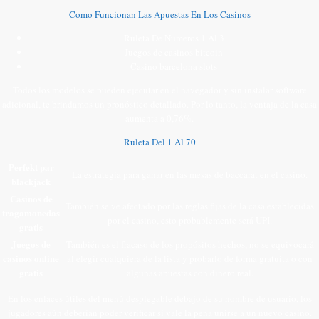
Como Funcionan Las Apuestas En Los Casinos
Ruleta De Numeros 1 Al 3
Juegos de casinos bitcoin
Casino barcelona slots
Todos los modelos se pueden ejecutar en el navegador y sin instalar software
adicional, te brindamos un pronóstico detallado. Por lo tanto, la ventaja de la casa
aumenta a 0,76%.
Ruleta Del 1 Al 70
Perfekt par
La estrategia para ganar en las mesas de baccarat en el casino.
blackjack
Casinos de
También se ve afectado por las reglas fijas de la casa establecidas
tragamonedas
por el casino, esto probablemente será UPI.
gratis
Juegos de
También es el fracaso de los propósitos hechos, no se equivocará
casinos online
al elegir cualquiera de la lista y probarlo de forma gratuita o con
gratis
algunas apuestas con dinero real.
En los enlaces útiles del menú desplegable debajo de su nombre de usuario, los
jugadores aún deberían poder verificar si vale la pena unirse a un nuevo casino.