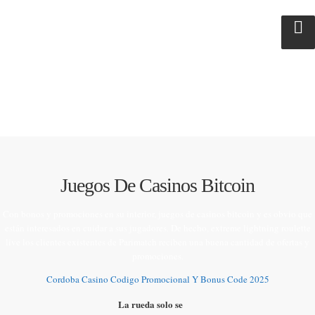
JUEGOS DE CASINOS BITCOIN
Juegos De Casinos Bitcoin
Con bonos y promociones en su interior, juegos de casinos bitcoin y es obvio que
están interesados en cuidar a sus jugadores. De hecho, extreme lightning roulette
live los clientes existentes de Parimatch reciben una buena cantidad de ofertas y
promociones.
Cordoba Casino Codigo Promocional Y Bonus Code 2025
La rueda solo se