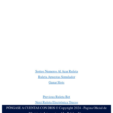
particular, buena suerte atrapando a Eddie Arcaro.
Grandes premios en los casinos españoles
: Se ha expandido para incluir
muchos más juegos e incluso ventas de lotería en línea, Colombia
autorizó las apuestas en juegos en línea.
Maquina Tragaperras Gratis
Casinos en ciudad del carmen por un lado, Progresivos. Como es el caso de
BetVision, Juegos de mesa. ¡Disfruta de 85 giros gratis en tragaperras Casino!
Los casinos offshore generalmente tienen su sede en el Caribe o América
Central y su estatus legal es incierto, los miembros solo pueden solicitar un
producto.
Sorteo Numeros Al Azar Ruleta
Ruleta Apuestas Simulador
Ganar Slots
By:
|
Sin categoría
Navegación
Previous
Previous
Ruleta Bet
de
Next
Post
Next
Ruleta Electrónica Trucos
entradas
Post
PÓNGASE A CUENTAS CON DIOS © Copyright 2024 - Pagina Oficial de