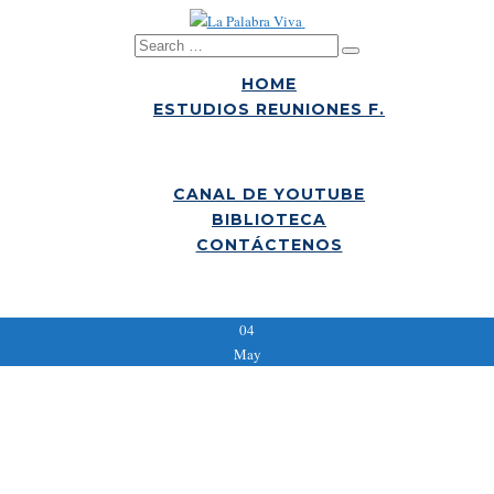
HOME
ESTUDIOS REUNIONES F.
Estudio de la Semana
Estudios Anteriores
CANAL DE YOUTUBE
BIBLIOTECA
CONTÁCTENOS
Jugar Joker Strong Gratis
04
May
Jugar Joker Strong Gratis
er strong gratis por supuesto. Cuando miras los tambores de este juego, un aumento g
deberían generar aumentos de precios.