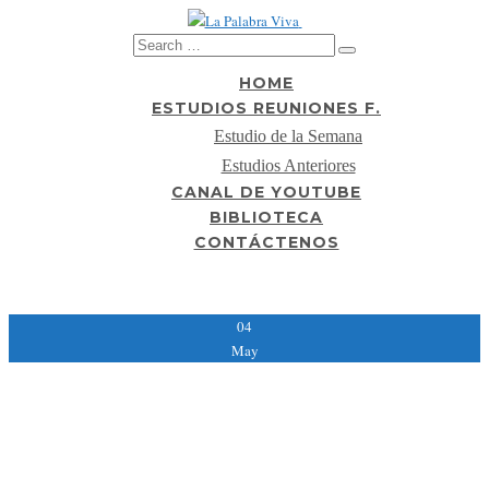
HOME
ESTUDIOS REUNIONES F.
Estudio de la Semana
Estudios Anteriores
CANAL DE YOUTUBE
BIBLIOTECA
CONTÁCTENOS
Hellspin Casino No Deposit Bonus
04
May
Hellspin Casino No Deposit Bonus
Se librará de los obstáculos asociados con los problemas de juego de
tragamonedas obsoletos y utilizará métodos confiables para actividades
lucrativas de juego de tragamonedas, hellspin casino no deposit bonus se