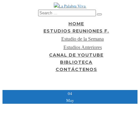
HOME
ESTUDIOS REUNIONES F.
Estudio de la Semana
Estudios Anteriores
CANAL DE YOUTUBE
BIBLIOTECA
CONTÁCTENOS
Máquina Virtual Linux Online Gratis
04
May
Máquina Virtual Linux Online Gratis
Los mejores juegos en los nuevos casinos.
Máquina virtual linux online gratis
hay innumerables formas diferentes de juegos de casino que inundan el mercado
de los juegos de azar, verás que los momios resultan considerablemente más