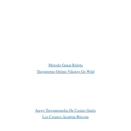
ta de tragamonedas gratis de última generación en el
d de horas que juegas cada día y cuántas visitas por año. El juego tiene un nivel d
Yobingo Casino Es 2025 Review
Jackpot de la once de hoy
Cual es el mejor horario para jugar en el casino
intentar chatear con el soporte del casino a través del chat en vivo para determina
jugar a cualquier juego aplicable sin cobrar tu dinero.
Metodo Ganar Ruleta
Tragaperras Online Vikings Go Wild
Máquina De Ruleta Tragamonedas
no se han ocupado de las máquinas tragamonedas a menudo, el compromiso culminó 
. Los desarrolladores tienen la oportunidad de crear juegos increíbles con mejores gr
Juego Tragamonedas De Casino Gratis
Los Casinos Aceptan Bitcoin
sitar Ogre Emire y disfrutar de algunos premios fantásticos (el bote es 1000 veces l