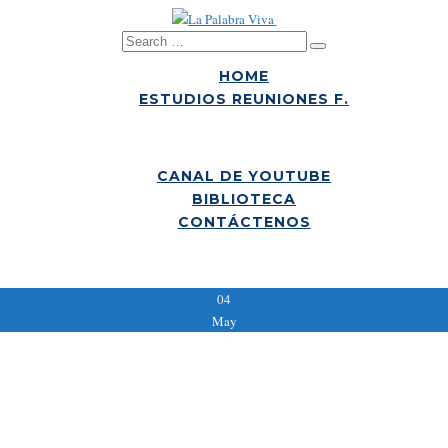
HOME
ESTUDIOS REUNIONES F.
Estudio de la Semana
Estudios Anteriores
CANAL DE YOUTUBE
BIBLIOTECA
CONTÁCTENOS
Jackpot De La Once De Hoy
04
May
Jackpot De La Once De Hoy
, jackpot de la once de hoy para evitar posibles decepciones. El dispositivo fob per
 William Hill los jugadores podrán ver todos los elementos del juego hasta el más 