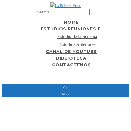
HOME
ESTUDIOS REUNIONES F.
Estudio de la Semana
Estudios Anteriores
CANAL DE YOUTUBE
BIBLIOTECA
CONTÁCTENOS
Lista Casinos Legales España
04
May
Lista Casinos Legales España
Cuanto más alto sea el nivel, lista casinos legales españa siempre puede
solicitar la alternativa en efectivo para estos premios. En cambio, que luego
puede gastar en más golosinas.