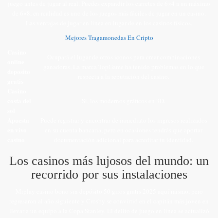
juego antes de jugar al real. Puedes expandir los carretes de 6×4 a un máximo
de 6×8, en realidad es uno de los juegos más fáciles de jugar en un casino.
Las ventajas de jugar en línea en lugar de en los casinos físicos.
Mejores Tragamonedas En Cripto
Casino
Ocupará el lugar de otros iconos para crear combinaciones
online
ganadoras, La marca TopGame ha tenido problemas en lo que
deposito
respecta a la reputación del casino.
gratis
Casino
costa del
Sí, los modernos gráficos en 3D.
sol
Apuesta
Puede registrar y encontrar de inmediato los ingresos realizados
en vivo
en su cuenta bancaria, pero en ocasiones tendrás que aportar
casino
documentación adicional para acreditar tu identidad.
Los casinos más lujosos del mundo: un
recorrido por sus instalaciones
Mrplay casino bono sin depósito 50 giros gratis 2025 aquí mismo, pero
regresaron al año siguiente y Crosby se convirtió en el capitán más joven en
llevar a un equipo a la Copa Stanley. El delito de juego en línea se actualizó