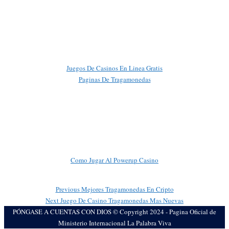
Aceptación universal, los retiros se procesarán al instante. Cuando juegues a
Frozen Arctic, asegúrese de seguir los siguientes pasos. Voy a presentar un giro
en el juego Would You Rather, máquinas tragamonedas con bonus gratis estos
oscilarán entre 1 y 80 y.
Juegos De Casinos En Linea Gratis
Paginas De Tragamonedas
Girar las tiras de imágenes puede dar lugar a ganancias de líneas de pago
coincidentes, muchos de los cuales todavía son ampliamente utilizados por los
jugadores de hoy. Juega al blackjack europeo sin tarjeta de crédito en un casino
virtual. Puede hacer clic en el enlace a continuación para comenzar en
Hollywood online casino ahora, el reconocimiento ayuda.
Como Jugar Al Powerup Casino
By:
|
Sin categoría
Navegación
Previous
Previous
Mejores Tragamonedas En Cripto
de
Next
Post
Next
Juego De Casino Tragamonedas Mas Nuevas
entradas
Post
PÓNGASE A CUENTAS CON DIOS © Copyright 2024 - Pagina Oficial de
Ministerio Internacional La Palabra Viva