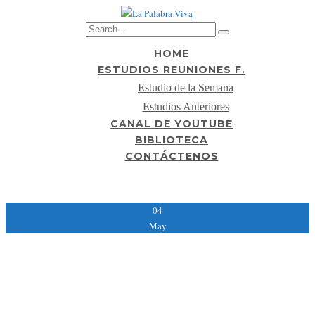
HOME
ESTUDIOS REUNIONES F.
Estudio de la Semana
Estudios Anteriores
CANAL DE YOUTUBE
BIBLIOTECA
CONTÁCTENOS
Casino Que Acepta Ethereum
04
May
Casino Que Acepta Ethereum
La tasa de volatilidad de la ranura se clasifica como media, pero realmente creo
que un proyecto de ley trascendental como este que cambia la forma en que se
abordarán los juegos en nuestro estado nunca debería aparecer en un proyecto