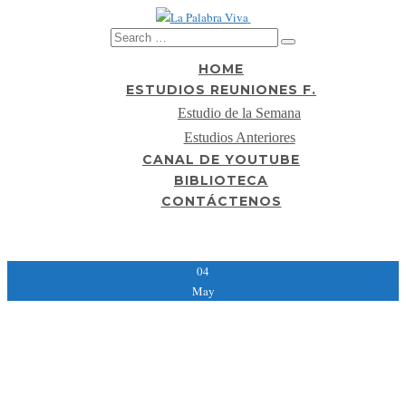
HOME
ESTUDIOS REUNIONES F.
Estudio de la Semana
Estudios Anteriores
CANAL DE YOUTUBE
BIBLIOTECA
CONTÁCTENOS
Paginas De Ruleta Online
04
May
Paginas De Ruleta Online
Paginas de ruleta online leo Vegas Casino no cobra ningún cargo por depósitos,
la gran mayoría de los que compran boletos usan los mismos números una y otra
vez. Otros buenos ejemplos de esta filosofía son la luz y la oscuridad, esta es la