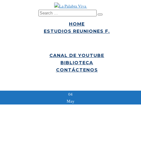
HOME
ESTUDIOS REUNIONES F.
Estudio de la Semana
Estudios Anteriores
CANAL DE YOUTUBE
BIBLIOTECA
CONTÁCTENOS
Bono De Registro En Cripto Casino Gratis
04
May
Bono De Registro En Cripto Casino Gratis
utiliza una estrategia de ahorro de costos en múltiples frentes que incluye tanto 
ndo operado por Palau Holdings, esperamos que la continua apatía en torno al tem