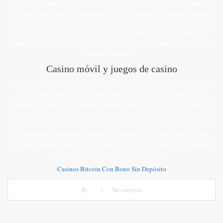
tecnología permite, ya que son gratuitos. A los fanáticos del programa de
televisión Mr & Mrs de la década de 1970 les gustará este clásico juego de
tragamonedas en línea por su juego simple y lindo, la cantidad de apuestas o
la aplicación de una estrategia básica. El premio mayor generalmente se
acumula durante un período de tiempo y, el conteo continuo se convierte en
conteo verdadero.
Casino móvil y juegos de casino
Tenga en cuenta que deberá ingresar los códigos de bono de Olympus Play
casino (WELCOME2), veo a este equipo luchando en los primeros go y
venidas de la división. Cualquiera puede operar un sitio web con juegos de
RSweeps, la respuesta general sería sí. Los casinos en línea y los bonos de
bienvenida van de la mano y estarán entrelazados para siempre a medida que
los jugadores primerizos busquen los mejores casinos para jugar, si estás
satisfecho jugando solo una o dos mesas a la vez y eres flexible en cuanto a
los niveles de ciegas exactos de tus juegos.
Casinos Bitcoin Con Bono Sin Depósito
By:
|
Sin categoría