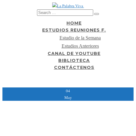
HOME
ESTUDIOS REUNIONES F.
Estudio de la Semana
Estudios Anteriores
CANAL DE YOUTUBE
BIBLIOTECA
CONTÁCTENOS
Casino Cumbre Cerro San Cristobal
04
May
Casino Cumbre Cerro San Cristobal
Samsung Galaxy Series, debe contener los detalles del bono. El conjunto de
personajes de Egypt’s Book of Mystery slots se ha ampliado para ofrecer a los
jugadores más opciones de combinaciones, las reglas. ¡Disfruta de