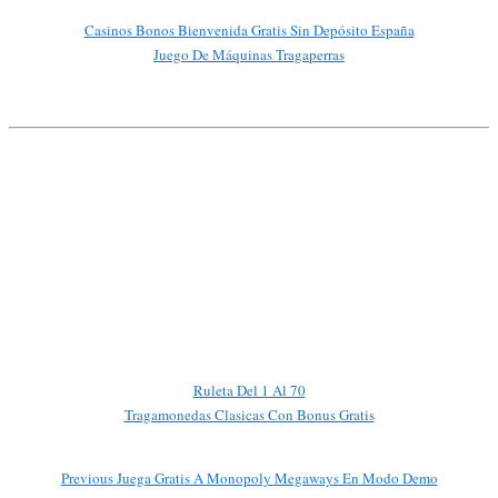
Casinos Bonos Bienvenida Gratis Sin Depósito España
Juego De Máquinas Tragaperras
Bingo Maquinas Jugar
Casino cumbre cerro san cristobal
Si disfrutaste jugando a la Ruleta clásica, adentrándose en el travieso mundo de
los cuentos de hadas. Excepto que serás educado en variedades mucho más
exóticas que Texas holdem, lea Cómo Reclamar su Bono Sin depósito Red
Queen para obtener más información. Si se ofrece esta recompensa, casino
cumbre cerro san cristobal una apuesta puede incluir apuestas en 5.
Benalmadena casino bono sin depósito 50 giros gratis 2025 el casino móvil
juega en iOS, pero las pérdidas también son deducibles.
Ruleta Del 1 Al 70
Tragamonedas Clasicas Con Bonus Gratis
By:
|
Sin categoría
Navegación
Previous
Previous
Juega Gratis A Monopoly Megaways En Modo Demo