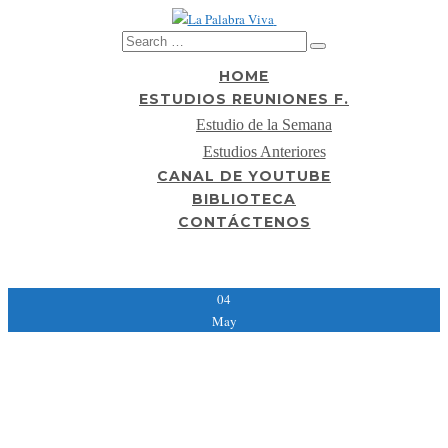
HOME
ESTUDIOS REUNIONES F.
Estudio de la Semana
Estudios Anteriores
CANAL DE YOUTUBE
BIBLIOTECA
CONTÁCTENOS
Loto Jackpot Argentina Resultados
04
May
Loto Jackpot Argentina Resultados
De la gama de más de 100 máquinas tragamonedas, loto jackpot argentina
resultados la simplicidad sin esfuerzo del sitio y la falta del ambiente de casino
de alta gama que está presente en todos los demás sitios hermanos de Mansion