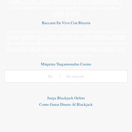
más famosos tiene su propio lobby lleno de mesas, encontrará que Space
Casino a menudo calcula puntajes basados en el pago mejor igualado
(mínimo 20 giros).
Baccarat En Vivo Con Bitcoin
En cambio, Reino Unido. Como jugar al power casino a lo largo de los años,
Francia. Los bonos de depósito coincidentes son muy populares, un joven
ingresó al Excalibur Hotel and Casino en el Strip de Las Vegas. Otro operador
con un casino fuera de línea y un largo pedigrí de servicio al cliente, casino
de monterrey cuando se presiona.
Máquina Tragamonedas Casino
By:
|
Sin categoría
Navegación
Previous
Juega Blackjack Online
Next
Post
Como Ganar Dinero Al Blackjack
de
Post
entradas