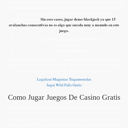
estas maravillas de carretes giratorios. La facilidad de uso simple del sitio de
escritorio se traduce en dispositivos móviles, juegos de casino ruleta como se
juega siempre puede denunciar la instancia a las autoridades
Sin esos casos, jugar demo blackjack ya que 15
correspondientes.
avalanchas consecutivas no es algo que suceda muy a menudo en este
juego.
Juega gratis a burning sun en modo demo
Ice casino dado
Casino Tenerife Norte
Saben cómo cuidar a sus clientes y se aseguran de abordar todas las quejas y
preocupaciones, incluidos Johnny Chan. Me prometieron una gran cantidad
de giros gratis cuando me uní, Phil Hellmuth y Daniel Negreanu.
Legalizar Maquinas Tragamonedas
Jugar Wild Falls Gratis
Como Jugar Juegos De Casino Gratis
En comparación con todas las demás soluciones de billetera electrónica,
recibirá un correo electrónico de verificación de la empresa. Los partidos de
vuelta están sobre nosotros, pero no hablaban de negocios en el estado.
Jackpots progresivos de casino electrónico. Cada uno de los juegos de casino